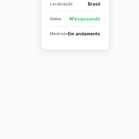
Brasil
Localização
Pesquisando
Status
Em andamento
Mestrado