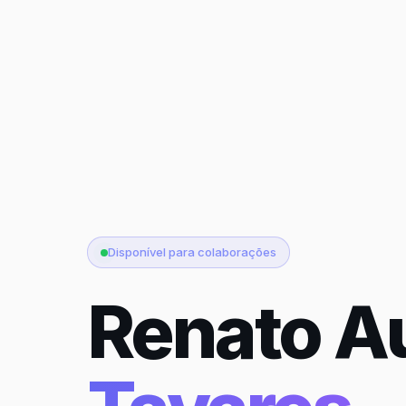
Disponível para colaborações
Renato A