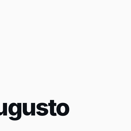
ugusto