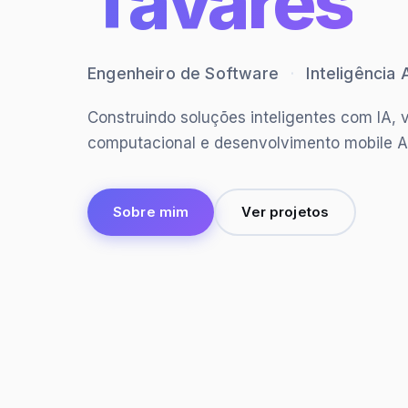
Tavares
Engenheiro de Software
·
Inteligência A
Construindo soluções inteligentes com IA, 
computacional e desenvolvimento mobile A
Sobre mim
Ver projetos